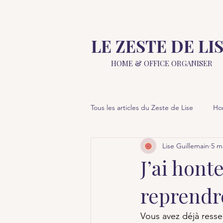
LE ZESTE DE LI
HOME &
OFFICE ORGANISER
Tous les articles du Zeste de Lise
Ho
Lise Guillemain
5 m
J’ai hon
reprendre
Vous avez déjà ressen