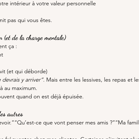
tre intérieur à votre valeur personnelle
nit pas qui vous êtes.
n (et de la charge mentale)
ent ça :
nt
it (et qui déborde)
 devrais y arriver”
. Mais entre les lessives, les repas et 
éjà au maximum.
ouvent quand on est déjà épuisée.
es autres
evoir.”“Qu’est-ce que vont penser mes amis ?”“Ma famil