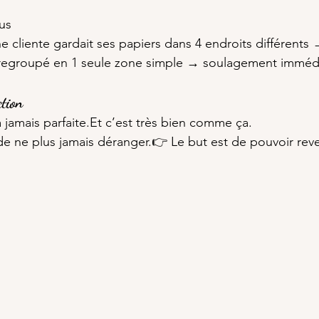
us
 cliente gardait ses papiers dans 4 endroits différents 
 regroupé en 1 seule zone simple → soulagement immédi
ction
 jamais 
parfaite.Et
 c’est très bien comme ça.
de ne plus jamais déranger.👉 Le but est de pouvoir reve