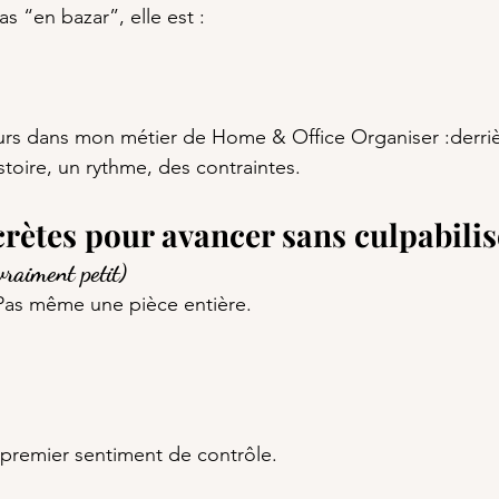
s “en bazar”, elle est :
jours dans mon métier de Home & Office Organiser :derri
histoire, un rythme, des contraintes.
crètes pour avancer sans culpabilis
vraiment petit)
.Pas même une pièce entière.
n premier sentiment de contrôle.