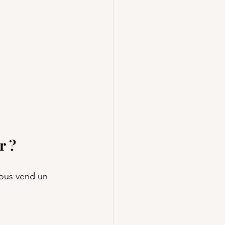
r ?
nous vend un 