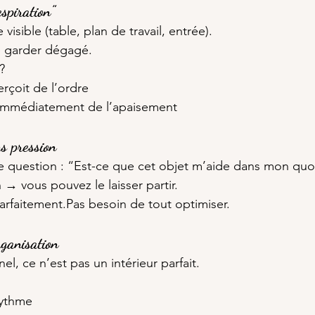
spiration”
visible (table, plan de travail, entrée).
e garder dégagé.
?
rçoit de l’ordre
 immédiatement de l’apaisement
s pression
e question : “Est-ce que cet objet m’aide dans mon quo
 → vous pouvez le laisser partir.
parfaitement.Pas besoin de tout optimiser.
rganisation
el, ce n’est pas un intérieur parfait.
rythme