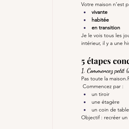
Votre maison n’est pa
vivante
habitée
en transition
Je le vois tous les 
intérieur, il y a une 
5 étapes con
1. Commencez petit (
Pas toute la maison
 Commencez par :
un tiroir
une étagère
un coin de table
Objectif : recréer u