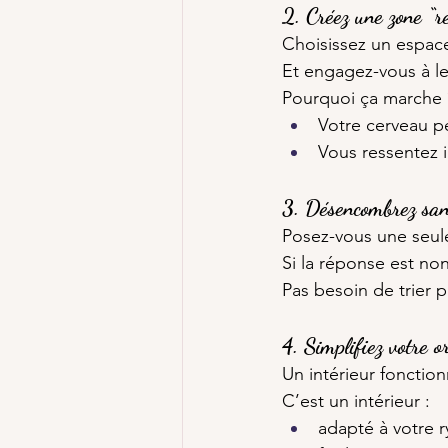
2. Créez une zone “re
Choisissez un espace 
Et engagez-vous à l
Pourquoi ça marche 
Votre cerveau pe
Vous ressentez
3. Désencombrez san
Posez-vous une seul
Si la réponse est non
Pas besoin de trier 
4. Simplifiez votre o
Un intérieur fonctionn
C’est un intérieur :
adapté à votre 