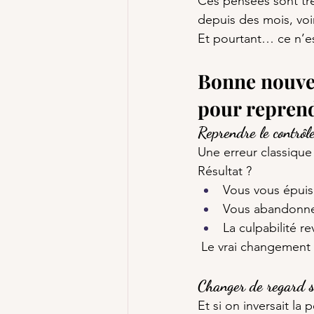
Ces pensées sont trè
depuis des mois, voi
Et pourtant… ce n’est
Bonne nouvell
pour reprend
Reprendre le contrôle
Une erreur classique 
Résultat ?
Vous vous épuis
Vous abandonn
La culpabilité re
 Le vrai changement 
Changer de regard su
Et si on inversait la 