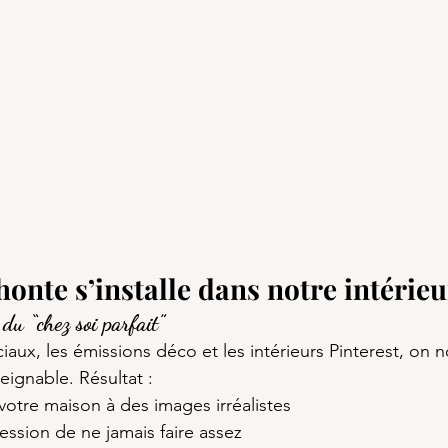
onte s’installe dans notre intérieu
 du “chez soi parfait”
iaux, les émissions déco et les intérieurs Pinterest, on 
teignable. Résultat :
otre maison à des images irréalistes
ession de ne jamais faire assez