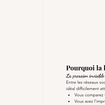
Pourquoi la h
La pression invisible
Entre les réseaux soc
idéal difficilement at
Vous comparez v
Vous avez l’impr