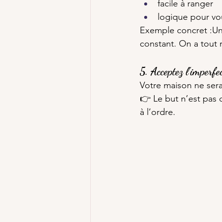
facile à ranger
logique pour vo
Exemple concret :Une
constant. On a tout
5. Acceptez l’imperfe
Votre maison ne sera
👉 Le but n’est pas 
à l’ordre.