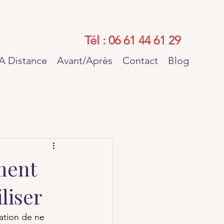
A Distance
Avant/Après
Contact
Blog
ment
liser
ation de ne 