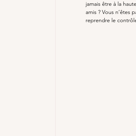
jamais être à la haut
amis ? Vous n’êtes pa
reprendre le contrôl