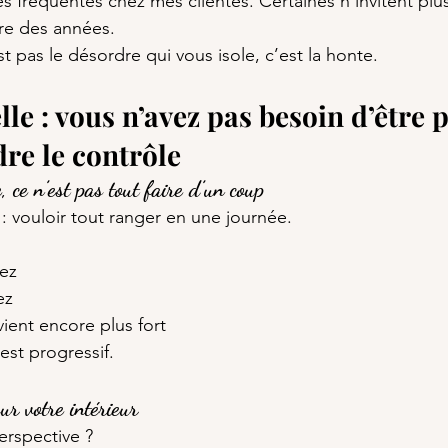
s fréquentes chez mes clientes. Certaines n’invitent pl
re des années.
 pas le désordre qui vous isole, c’est la honte.
e : vous n’avez pas besoin d’être p
re le contrôle
, ce n’est pas tout faire d’un coup
: vouloir tout ranger en une journée.
ez
ez
vient encore plus fort
est progressif.
r votre intérieur
perspective ?