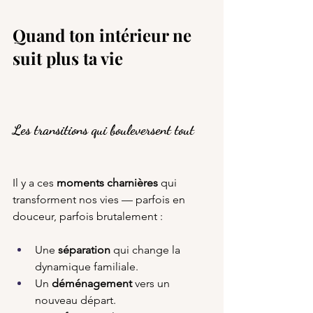
Quand ton intérieur ne 
suit plus ta vie
Les transitions qui bouleversent tout
Il y a ces 
moments charnières
 qui 
transforment nos vies — parfois en 
douceur, parfois brutalement :
Une 
séparation
 qui change la 
dynamique familiale.
Un 
déménagement
 vers un 
nouveau départ.