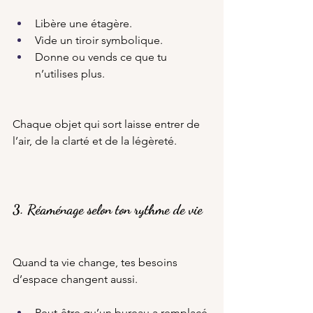
Libère une étagère.
Vide un tiroir symbolique.
Donne ou vends ce que tu 
n’utilises plus.
Chaque objet qui sort laisse entrer de 
l’air, de la clarté et de la légèreté.
3. Réaménage selon ton rythme de vie
Quand ta vie change, tes besoins 
d’espace changent aussi.
Peut-être qu’un bureau a remplacé 