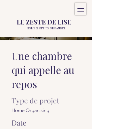
LE ZESTE DE LISE
HOME &
OFFICE ORGANISER
Une chambre
qui appelle au
repos
Type de projet
Home Organising
Date