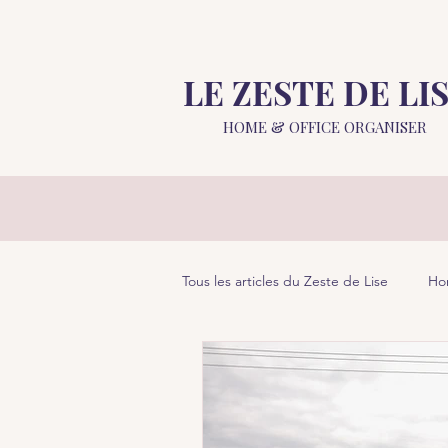
LE ZESTE DE LI
HOME &
OFFICE ORGANISER
Tous les articles du Zeste de Lise
Ho