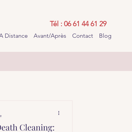
A Distance
Avant/Après
Contact
Blog
re
eath Cleaning: